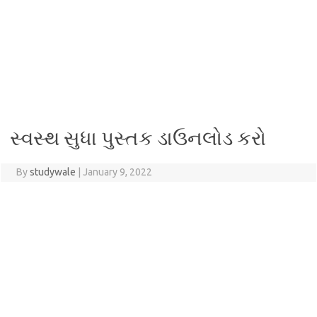
સ્વસ્થ સુધા પુસ્તક ડાઉનલોડ કરો
By
studywale
|
January 9, 2022