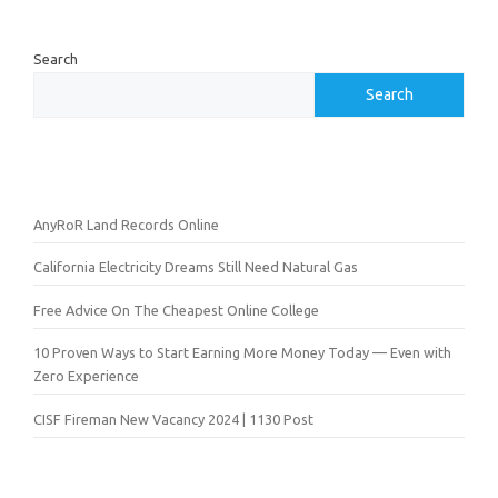
Search
Search
AnyRoR Land Records Online
California Electricity Dreams Still Need Natural Gas
Free Advice On The Cheapest Online College
10 Proven Ways to Start Earning More Money Today — Even with
Zero Experience
CISF Fireman New Vacancy 2024 | 1130 Post