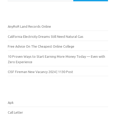
AnyRoR Land Records Online
California Electricity Dreams Still Need Natural Gas
Free Advice On The Cheapest Online College
10 Proven Ways to Start Earning More Money Today — Even with
Zero Experience
CISF Fireman New Vacancy 2024 | 1130 Post
Apk
Call Letter