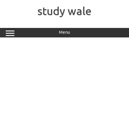
Skip
to
study wale
content
Menu