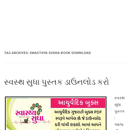
TAG ARCHIVES:
SWASTHYA SUDHA BOOK DOWNLOAD
સ્વસ્થ સુધા પુસ્તક ડાઉનલોડ કરો
સ્વસ્થ
સુધા
પુસ્તક
:
આજ