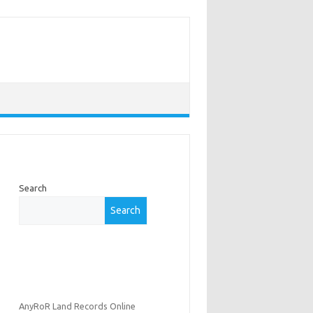
Search
Search
AnyRoR Land Records Online