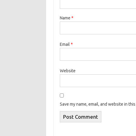
Name
*
Email
*
Website
Save my name, email, and website in this