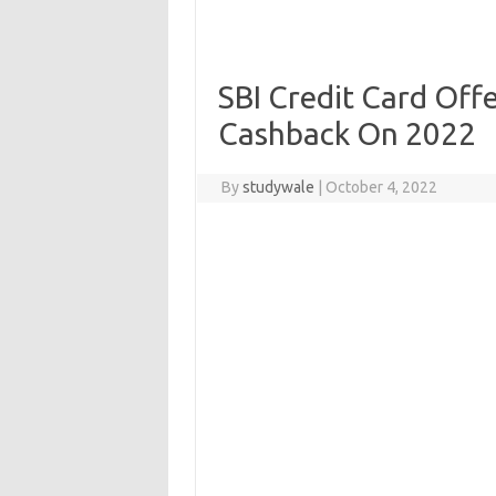
SBI Credit Card Off
Cashback On 2022
By
studywale
|
October 4, 2022