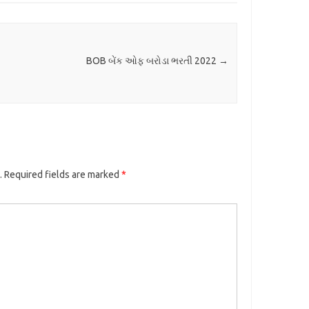
BOB બેંક ઓફ બરોડા ભરતી 2022
→
.
Required fields are marked
*