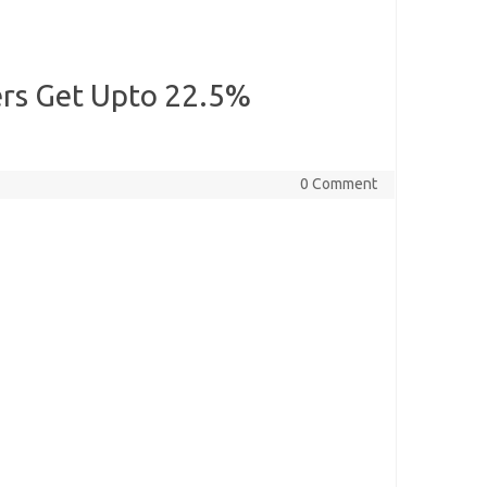
ers Get Upto 22.5%
0 Comment