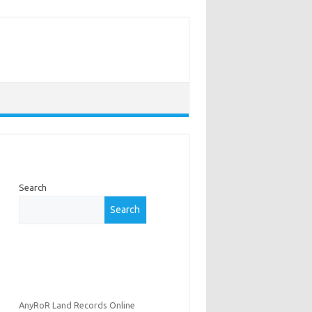
Search
Search
AnyRoR Land Records Online