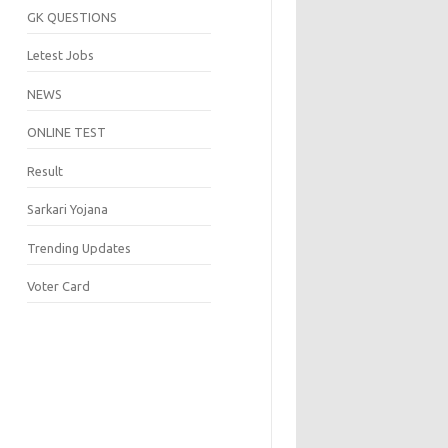
GK QUESTIONS
Letest Jobs
NEWS
ONLINE TEST
Result
Sarkari Yojana
Trending Updates
Voter Card