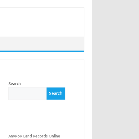
Search
Search
AnyRoR Land Records Online