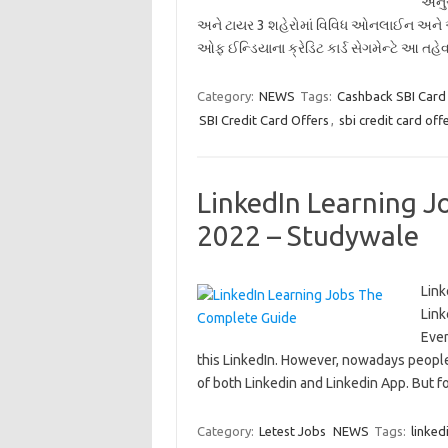
અનુસ
અને ટાયર 3 શહેરોમાં વિવિધ ઓનલાઈન અને ઑ
ઓફ ઈન્ડિયાના ક્રેડિટ કાર્ડ સેગમેન્ટે આ તહ
Category:
NEWS
Tags:
Cashback SBI Card
SBI Credit Card Offers
,
sbi credit card off
LinkedIn Learning 
2022 – Studywale
Link
Link
Even
this LinkedIn. However, nowadays people 
of both Linkedin and Linkedin App. But
Category:
Letest Jobs
NEWS
Tags:
linked