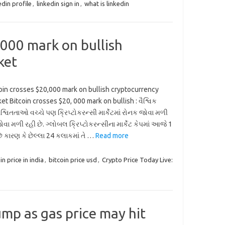
edin profile
,
linkedin sign in
,
what is linkedin
 000 mark on bullish
ket
oin crosses $20,000 mark on bullish cryptocurrency
et Bitcoin crosses $20, 000 mark on bullish : વૈશ્વિક
્વિતતાઓ વચ્ચે પણ ક્રિપ્ટોકરન્સી માર્કેટમાં રોનક જોવા મળી
જોવા મળી રહી છે. ગ્લોબલ ક્રિપ્ટોકરન્સીના માર્કેટ કેપમાં આજે 1
 કારણ કે છેલ્લા 24 કલાકમાં તે …
Read more
in price in india
,
bitcoin price usd
,
Crypto Price Today Live:
mp as gas price may hit