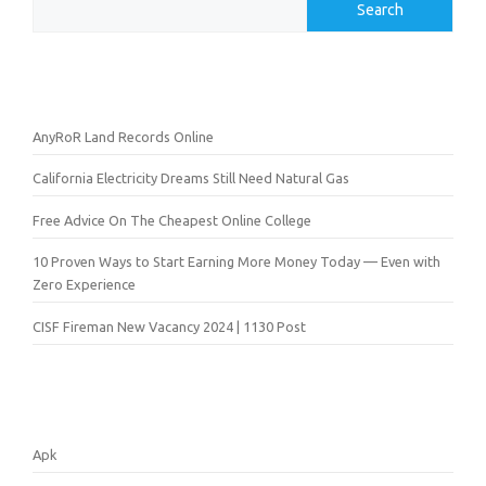
Search
AnyRoR Land Records Online
California Electricity Dreams Still Need Natural Gas
Free Advice On The Cheapest Online College
10 Proven Ways to Start Earning More Money Today — Even with
Zero Experience
CISF Fireman New Vacancy 2024 | 1130 Post
Apk