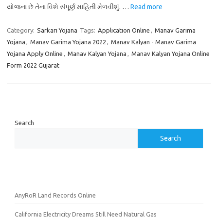
યોજના છે તેના વિશે સંપૂર્ણ માહિતી મેળવીશું. …
Read more
Category:
Sarkari Yojana
Tags:
Application Online
,
Manav Garima
Yojana
,
Manav Garima Yojana 2022
,
Manav Kalyan - Manav Garima
Yojana Apply Online
,
Manav Kalyan Yojana
,
Manav Kalyan Yojana Online
Form 2022 Gujarat
Search
Search
AnyRoR Land Records Online
California Electricity Dreams Still Need Natural Gas