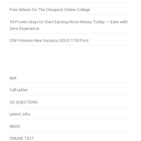
Free Advice On The Cheapest Online College
10 Proven Ways to Start Earning More Money Today — Even with
Zero Experience
CISF Fireman New Vacancy 2024 | 1130 Post
Apk
Call Letter
GK QUESTIONS
Letest Jobs
NEWS
ONLINE TEST