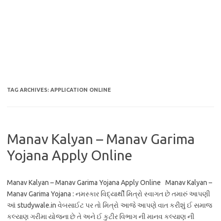
TAG ARCHIVES:
APPLICATION ONLINE
Manav Kalyan – Manav Garima
Yojana Apply Online
Manav Kalyan – Manav Garima Yojana Apply Online Manav Kalyan –
Manav Garima Yojana : નમસ્કાર વિદ્યાર્થી મિત્રો સ્વાગત છે તમારું આપણી
આં studywale.in વેબસાઈટ પર તો મિત્રો આજે આપણે વાત કરીશું ઈ સમાજ
કલ્યાણ ગરીમા યોજના છે તે અને ઈ કુટીર વિભાગ ની માનવ કલ્યાણ ની