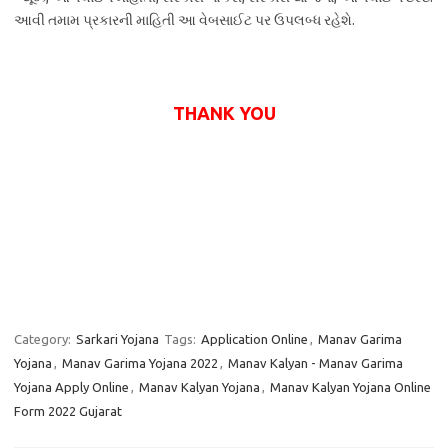
આવી તમામ પ્રકારની માહિતી આ વેબસાઈટ પર ઉપલબ્ધ રહેશે.
THANK YOU
Category:
Sarkari Yojana
Tags:
Application Online
,
Manav Garima
Yojana
,
Manav Garima Yojana 2022
,
Manav Kalyan - Manav Garima
Yojana Apply Online
,
Manav Kalyan Yojana
,
Manav Kalyan Yojana Online
Form 2022 Gujarat