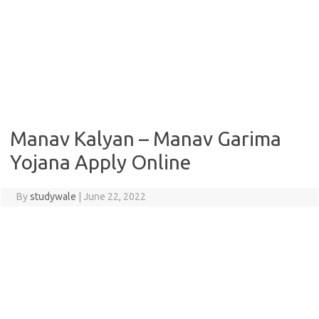
Manav Kalyan – Manav Garima
Yojana Apply Online
By
studywale
|
June 22, 2022