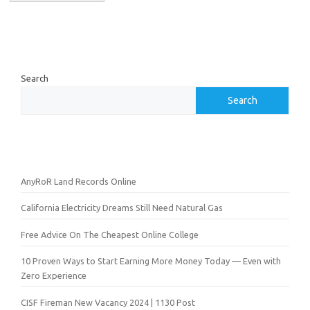
Search
Search
AnyRoR Land Records Online
California Electricity Dreams Still Need Natural Gas
Free Advice On The Cheapest Online College
10 Proven Ways to Start Earning More Money Today — Even with
Zero Experience
CISF Fireman New Vacancy 2024 | 1130 Post