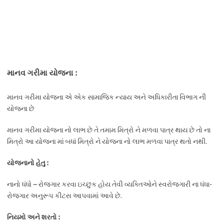
માનવ ગરીમા યોજના :
માનવ ગરીમા યોજના એ એક સામાજિક ન્યાય અને અધિકારીતા વિભાગ ની
યોજના છે
માનવ ગરીમા યોજના નો લાભ છે તે તમામ મિત્રો ને મળવા પાત્ર થાય છે તો ના
મિત્રો આ યોજના માં બધાં મિત્રો ને યોજના નો લાભ મળવા પાત્ર થતો નથી.
યોજનાનો હેતુ :
નાનો ધંધો – રોજગાર કરવા ઇચ્છુક હોય તેવી વ્યક્તિઓને સ્વરોજગારી ના ધંધા-
રોજગાર અનુરૂપ કીટસ આપવામાં આવે છે.
નિયમો અને શરતો :