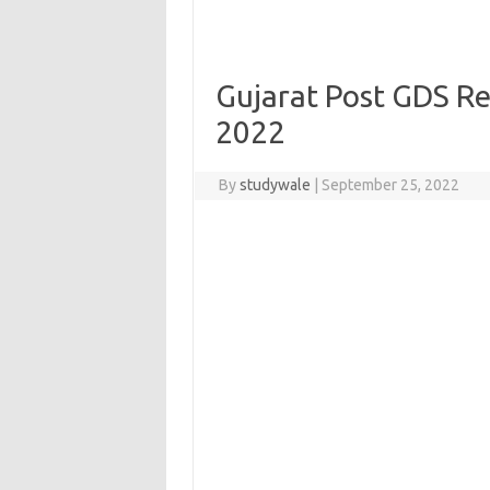
Gujarat Post GDS R
2022
By
studywale
|
September 25, 2022