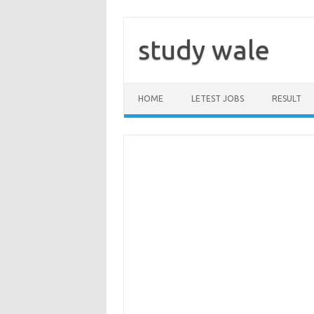
Skip
to
content
study wale
HOME
LETEST JOBS
RESULT