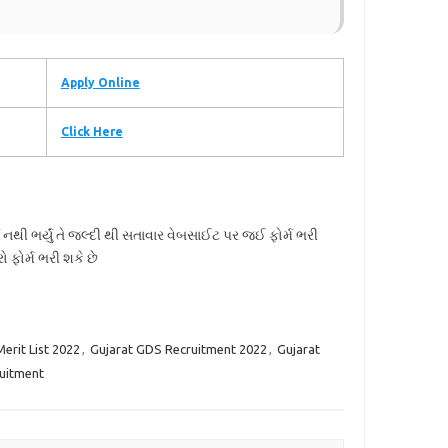
Apply Online
Click Here
્મ નથી ભર્યું તે જલ્દી થી સતાવાર વેબસાઈટ પર જઈ ફોર્મ ભરી
 ફોર્મ ભરી શકે છે
erit List 2022
,
Gujarat GDS Recruitment 2022
,
Gujarat
ruitment