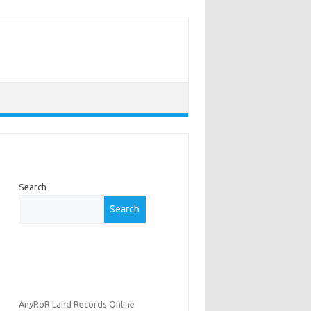
Search
Search
AnyRoR Land Records Online