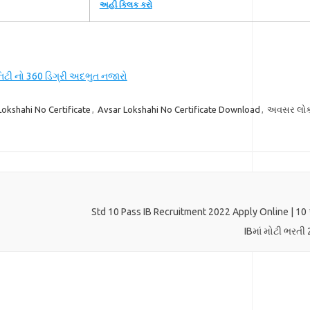
અહી ક્લિક કરો
ુનિટી નો 360 ડિગ્રી અદભુત નજારો
Lokshahi No Certificate
,
Avsar Lokshahi No Certificate Download
,
અવસર લોક
Std 10 Pass IB Recruitment 2022 Apply Online | 10 
IBમાં મોટી ભરતી