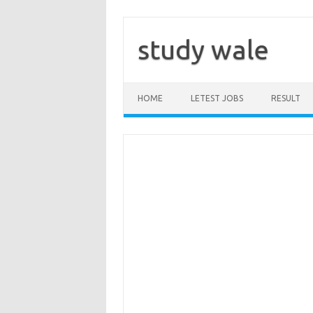
Skip
to
content
study wale
HOME
LETEST JOBS
RESULT