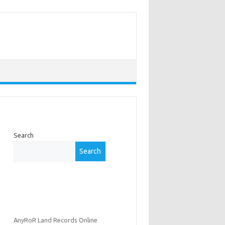
Search
Search
AnyRoR Land Records Online