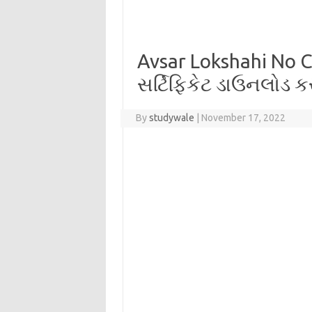
Avsar Lokshahi No C
સર્ટિફિકેટ ડાઉનલોડ ક
By
studywale
|
November 17, 2022