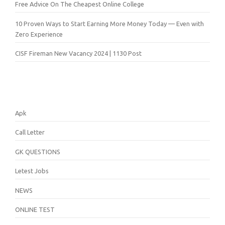
Free Advice On The Cheapest Online College
10 Proven Ways to Start Earning More Money Today — Even with
Zero Experience
CISF Fireman New Vacancy 2024 | 1130 Post
Apk
Call Letter
GK QUESTIONS
Letest Jobs
NEWS
ONLINE TEST