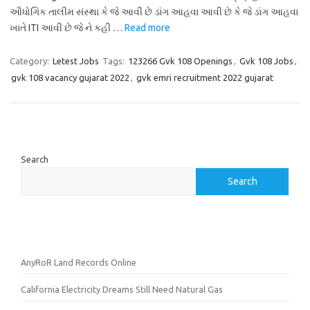
ઔધોગિક તાલીમ સંસ્થા કે જે આવી છે ડાંગ આહવા આવી છે કે જે ડાંગ આહવા
ખાતે ITI આવી છે જે ને કહી …
Read more
Category:
Letest Jobs
Tags:
123266 Gvk 108 Openings
,
Gvk 108 Jobs
,
gvk 108 vacancy gujarat 2022
,
gvk emri recruitment 2022 gujarat
Search
Search
AnyRoR Land Records Online
California Electricity Dreams Still Need Natural Gas