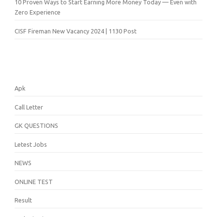
10 Proven Ways to Start Earning More Money Today — Even with
Zero Experience
CISF Fireman New Vacancy 2024 | 1130 Post
Apk
Call Letter
GK QUESTIONS
Letest Jobs
NEWS
ONLINE TEST
Result