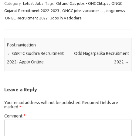
Category:
Letest Jobs
Tags:
Oil and Gas jobs - ONGChttps
,
ONGC
Gujarat Recruitment 2022-2023
,
ONGC jobs vacancies ...
,
ongc news
,
ONGC Recruitment 2022 : Jobs in Vadodara
Post navigation
←
GSRTC Godhra Recruitment
Odd Nagarpalika Recruitment
2022- Apply Online
2022
→
Leave a Reply
Your email address will not be published.
Required fields are
marked
*
Comment
*