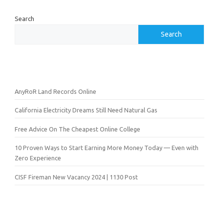
Search
Search
AnyRoR Land Records Online
California Electricity Dreams Still Need Natural Gas
Free Advice On The Cheapest Online College
10 Proven Ways to Start Earning More Money Today — Even with
Zero Experience
CISF Fireman New Vacancy 2024 | 1130 Post