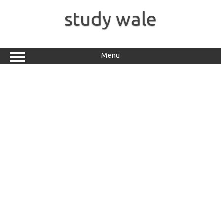
Skip
to
study wale
content
Menu