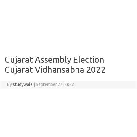
Gujarat Assembly Election
Gujarat Vidhansabha 2022
By
studywale
|
September 27, 2022